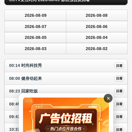
2026-08-09
2026-08-08
2026-08-07
2026-08-06
2026-08-05
2026-08-04
2026-08-03
2026-08-02
00:14 时尚科技秀
回看
08:00 健身动起来
回看
08:23 回家吃饭
回看
×
08:49 欢乐大猜想
回看
09:47 绽放吧！妈妈-57
回看
10:37 心理访谈
回看