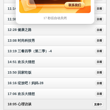
11:14 回家吃饭
回看
17 秒后自动关闭
11:38 绽放吧！妈妈-58
回看
12:28 健康之路
回看
13:08 时尚科技秀
回看
13:19 三餐四季（第二季）-4
回看
14:51 欢乐大猜想
回看
15:50 回家吃饭
回看
16:16 绽放吧！妈妈-28
回看
17:06 欢乐大猜想
回看
18:05 心理访谈
直播中