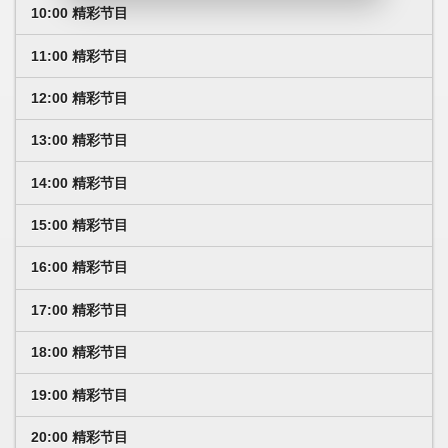
10:00 精彩节目
11:00 精彩节目
12:00 精彩节目
13:00 精彩节目
14:00 精彩节目
15:00 精彩节目
16:00 精彩节目
17:00 精彩节目
18:00 精彩节目
19:00 精彩节目
20:00 精彩节目