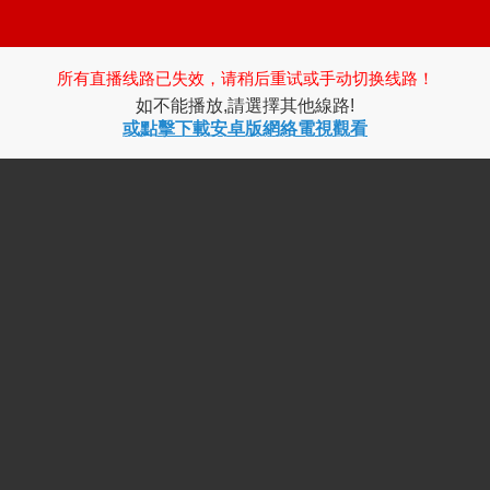
所有直播线路已失效，请稍后重试或手动切换线路！
如不能播放,請選擇其他線路!
或點擊下載安卓版網絡電視觀看