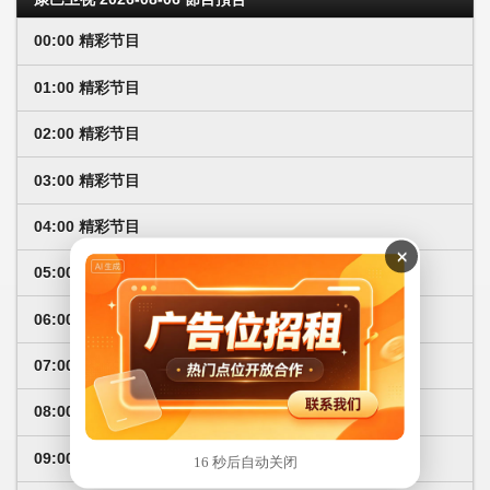
00:00 精彩节目
01:00 精彩节目
02:00 精彩节目
03:00 精彩节目
04:00 精彩节目
×
05:00 精彩节目
06:00 精彩节目
07:00 精彩节目
08:00 精彩节目
09:00 精彩节目
16 秒后自动关闭