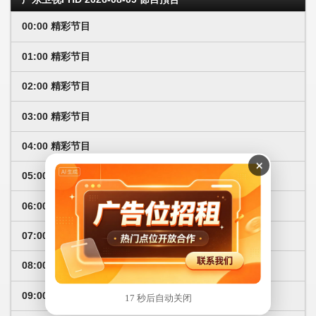
00:00 精彩节目
01:00 精彩节目
02:00 精彩节目
03:00 精彩节目
04:00 精彩节目
×
05:00 精彩节目
06:00 精彩节目
07:00 精彩节目
08:00 精彩节目
09:00 精彩节目
17 秒后自动关闭