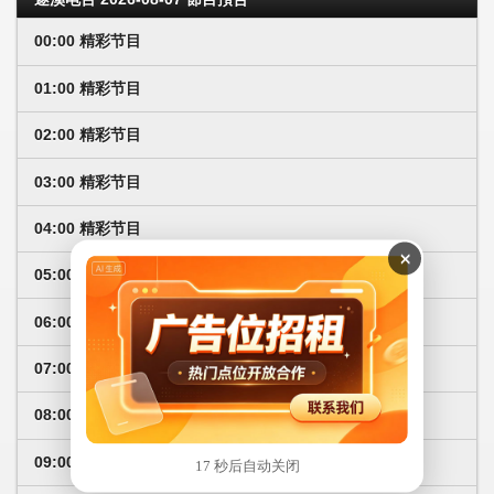
00:00 精彩节目
01:00 精彩节目
02:00 精彩节目
03:00 精彩节目
04:00 精彩节目
×
05:00 精彩节目
06:00 精彩节目
07:00 精彩节目
08:00 精彩节目
09:00 精彩节目
17 秒后自动关闭