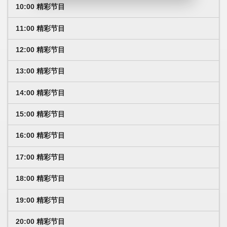
10:00 精彩节目
11:00 精彩节目
12:00 精彩节目
13:00 精彩节目
14:00 精彩节目
15:00 精彩节目
16:00 精彩节目
17:00 精彩节目
18:00 精彩节目
19:00 精彩节目
20:00 精彩节目