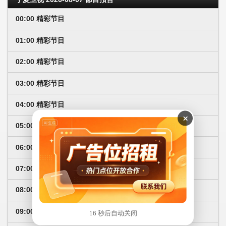
00:00 精彩节目
01:00 精彩节目
02:00 精彩节目
03:00 精彩节目
04:00 精彩节目
×
05:00 精彩节目
06:00 精彩节目
07:00 精彩节目
08:00 精彩节目
09:00 精彩节目
16 秒后自动关闭