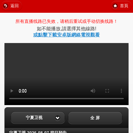
返回
首頁
所有直播线路已失效，请稍后重试或手动切换线路！
如不能播放,請選擇其他線路!
或點擊下載安卓版網絡電視觀看
宁夏卫视
全 屏
宁夏卫视 2026-08-07 節目預告