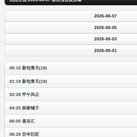
2026-08-07
2026-08-05
2026-08-03
2026-08-01
00:10 新包青天(18)
01:19 新包青天(19)
02:28 甲午风云
04:25 林家铺子
06:05 喜乐汇
06:28 百年巨匠