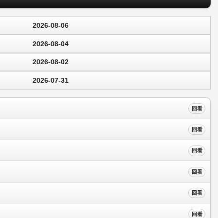
2026-08-06
2026-08-04
2026-08-02
2026-07-31
回看
回看
回看
回看
回看
回看