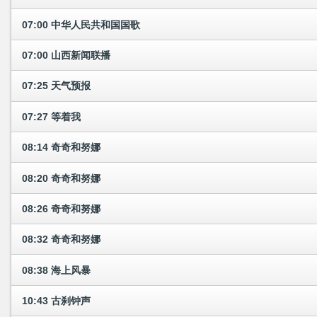
07:00 中华人民共和国国歌
07:00 山西新闻联播
07:25 天气预报
07:27 等着我
08:14 奇奇和努娜
08:20 奇奇和努娜
08:26 奇奇和努娜
08:32 奇奇和努娜
08:38 海上风暴
10:43 古刹钟声