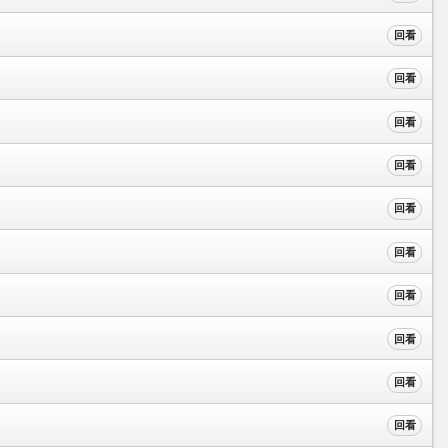
回看
回看
回看
回看
回看
回看
回看
回看
回看
回看