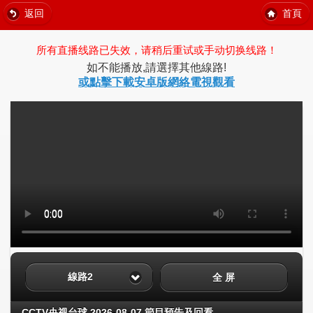
返回
首頁
所有直播线路已失效，请稍后重试或手动切换线路！
如不能播放,請選擇其他線路!
或點擊下載安卓版網絡電視觀看
線路2
全 屏
CCTV央视台球 2026-08-07 節目預告及回看