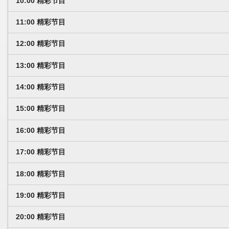
10:00 精彩节目
11:00 精彩节目
12:00 精彩节目
13:00 精彩节目
14:00 精彩节目
15:00 精彩节目
16:00 精彩节目
17:00 精彩节目
18:00 精彩节目
19:00 精彩节目
20:00 精彩节目