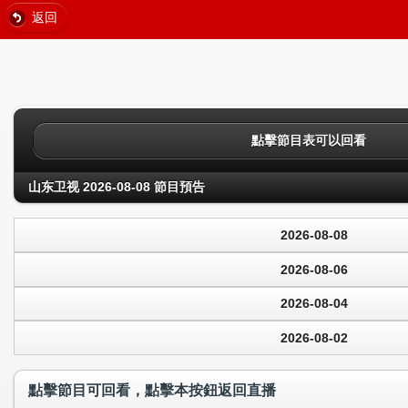
返回
點擊節目表可以回看
山东卫视 2026-08-08 節目預告
2026-08-08
2026-08-06
2026-08-04
2026-08-02
點擊節目可回看，點擊本按鈕返回直播