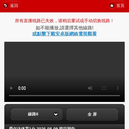
返回
首頁
所有直播线路已失效，请稍后重试或手动切换线路！
如不能播放,請選擇其他線路!
或點擊下載安卓版網絡電視觀看
線路8
全 屏
爱尔达体育1台 2026-08-09 節目預告