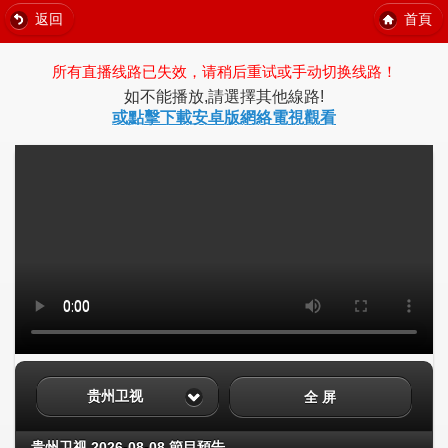
返回
首頁
所有直播线路已失效，请稍后重试或手动切换线路！
如不能播放,請選擇其他線路!
或點擊下載安卓版網絡電視觀看
贵州卫视
全 屏
贵州卫视 2026-08-08 節目預告